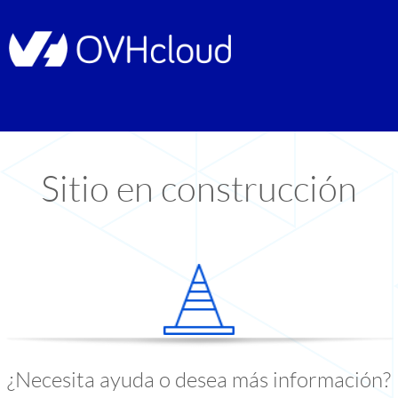
Sitio en construcción
¿Necesita ayuda o desea más información?