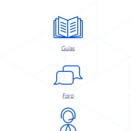
Guías
Foro